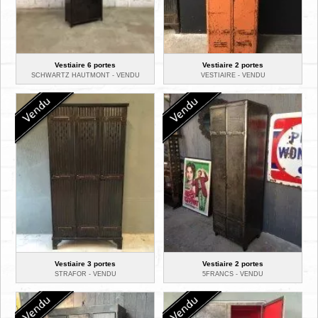
Vestiaire 6 portes
Vestiaire 2 portes
SCHWARTZ HAUTMONT -
VENDU
VESTIAIRE -
VENDU
Vestiaire 3 portes
Vestiaire 2 portes
STRAFOR -
VENDU
5FRANCS -
VENDU