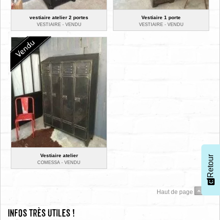
vestiaire atelier 2 portes
Vestiaire 1 porte
VESTIAIRE -
VENDU
VESTIAIRE -
VENDU
Vestiaire atelier
Retour
COMESSA -
VENDU
Haut de page
Infos très utiles !