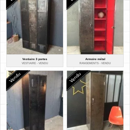
Vestiaire 3 portes
Armoire métal
VESTIAIRE -
VENDU
RANGEMENTS -
VENDU