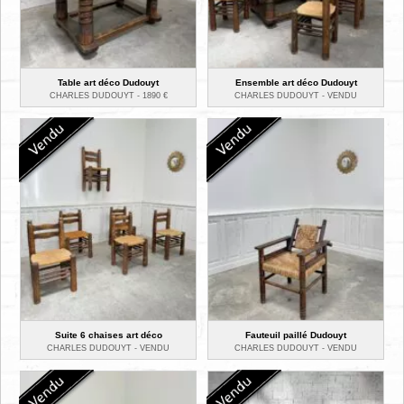
Table art déco Dudouyt
Ensemble art déco Dudouyt
CHARLES DUDOUYT -
1890
€
CHARLES DUDOUYT -
VENDU
Suite 6 chaises art déco
Fauteuil paillé Dudouyt
CHARLES DUDOUYT -
VENDU
CHARLES DUDOUYT -
VENDU