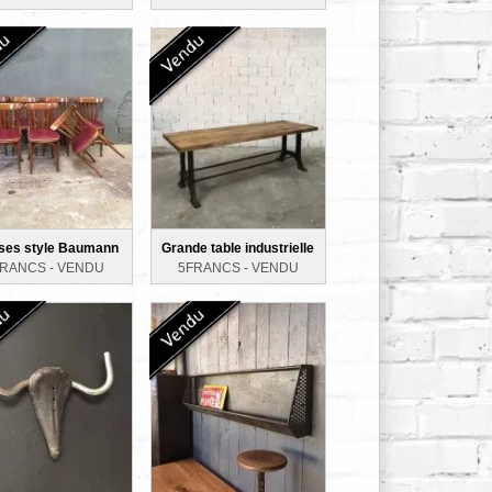
ses style Baumann
Grande table industrielle
FRANCS -
VENDU
5FRANCS -
VENDU