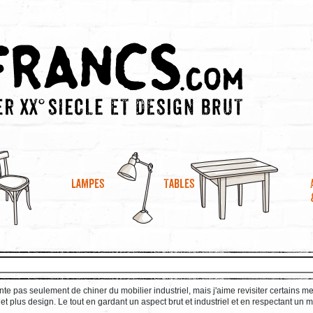
Lampes
Tables
te pas seulement de chiner du mobilier industriel, mais j'aime revisiter certains 
t plus design. Le tout en gardant un aspect brut et industriel et en respectant un