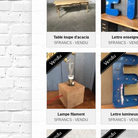
Table loupe d'acacia
Lettre enseign
5FRANCS -
VENDU
5FRANCS -
VEN
Lampe filament
Lettre lumineu
5FRANCS -
VENDU
5FRANCS -
VEN