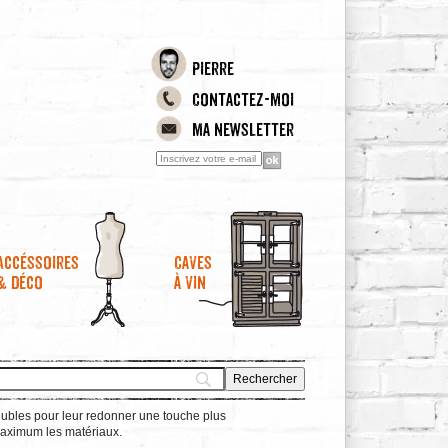
Pierre
Contactez-moi
Ma newsletter
Accéssoires
Caves
& déco
à vin
meubles pour leur redonner une touche plus
 maximum les matériaux.