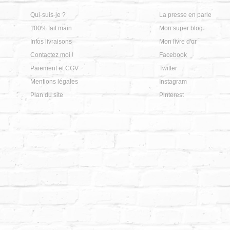
Qui-suis-je ?
La presse en parle
100% fait main
Mon super blog
Infos livraisons
Mon livre d'or
Contactez moi !
Facebook
Paiement et CGV
Twitter
Mentions légales
Instagram
Plan du site
Pinterest