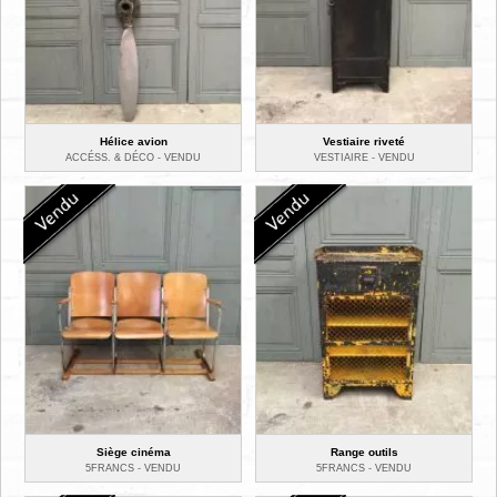
Hélice avion
Vestiaire riveté
ACCÉSS. & DÉCO -
VENDU
VESTIAIRE -
VENDU
Siège cinéma
Range outils
5FRANCS -
VENDU
5FRANCS -
VENDU