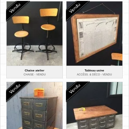
Chaise atelier
Tableau usine
CHAISE -
VENDU
ACCÉSS. & DÉCO -
VENDU