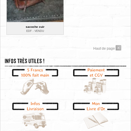
sacoche cuir
EDF -
VENDU
Haut de page
Infos très utiles !