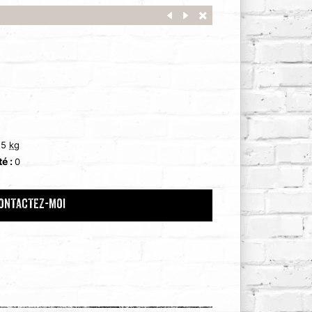
:
5
kg
té :
0
ONTACTEZ-MOI