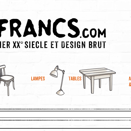
A
Lampes
Tables