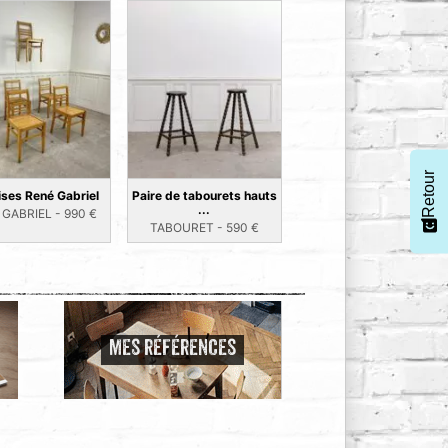
Retour
ises René Gabriel
Paire de tabourets hauts
...
 GABRIEL -
990
€
TABOURET -
590
€
MES RÉFÉRENCES