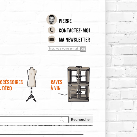
Pierre
Contactez-moi
Ma newsletter
ccéssoires
Caves
& déco
à vin