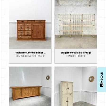
Ancien meuble de métier ...
Etagère modulable vintage
MEUBLE DE MÉTIER -
950
€
ETAGÈRE -
2590
€
Retour