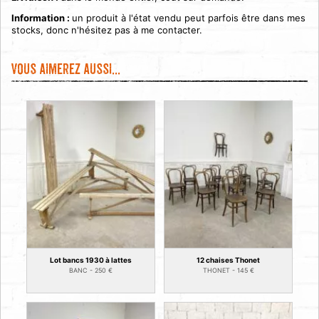
Information :
un produit à l'état vendu peut parfois être dans mes
stocks, donc n'hésitez pas à me contacter.
Vous aimerez aussi...
Lot bancs 1930 à lattes
12 chaises Thonet
BANC -
250
€
THONET -
145
€