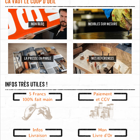
Ca vaut le coup d'oeil
MON BLOG
MEUBLES SUR MESURE
LA PRESSE EN PARLE
MES RÉFÉRENCES
Infos très utiles !