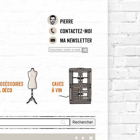
Pierre
Contactez-moi
Ma newsletter
ccéssoires
Caves
& déco
à vin