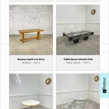
Bureau esprit Les Arcs
Table basse chariot Zola
BUREAU -
950
€
TABLE BASSE -
1790
€
Retour