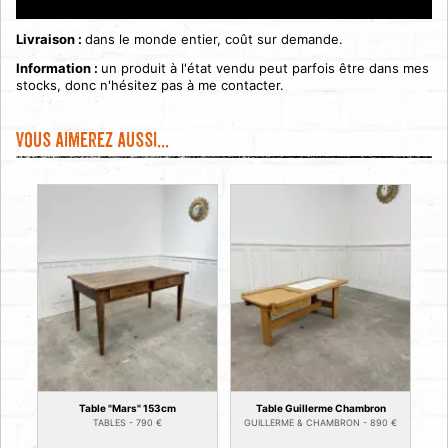
Livraison :
dans le monde entier, coût sur demande.
Information :
un produit à l'état vendu peut parfois être dans mes
stocks, donc n'hésitez pas à me contacter.
Vous aimerez aussi...
Table "Mars" 153cm
Table Guillerme Chambron
TABLES -
790
€
GUILLERME & CHAMBRON -
890
€