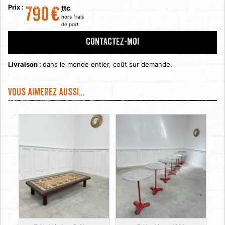
Prix :
ttc
790
€
hors frais
de port
CONTACTEZ-MOI
Livraison :
dans le monde entier, coût sur demande.
Vous aimerez aussi...