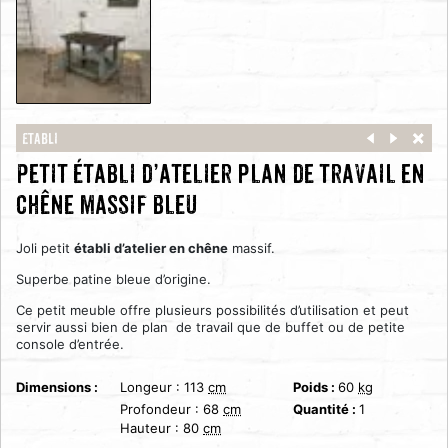
Etabli
Petit établi d’atelier plan de travail en
chêne massif bleu
Joli petit
établi d’atelier en chêne
massif.
Superbe patine bleue d’origine.
Ce petit meuble offre plusieurs possibilités d’utilisation et peut
servir aussi bien de plan de travail que de buffet ou de petite
console d’entrée.
Dimensions :
Longeur :
113
cm
Poids :
60
kg
Profondeur :
68
cm
Quantité :
1
Hauteur :
80
cm