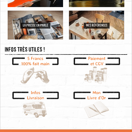
LA PRESSE EN PARLE
MES RÉFÉRENCES
Infos très utiles !