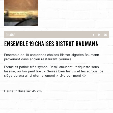
Chaise
Ensemble 19 chaises bistrot Baumann
Ensemble de 19 anciennes chaises Bistrot signées Baumann
provenant dans ancien restaurant lyonnais.
Forme et patine très sympa. Détail amusant, l’étiquette sous
l’assise, où l’on peut lire : « Serrez bien les vis et les écrous, ce
siège durera ainsi éternellement » .No comment 🙂 !
Hauteur d’assise: 45 cm