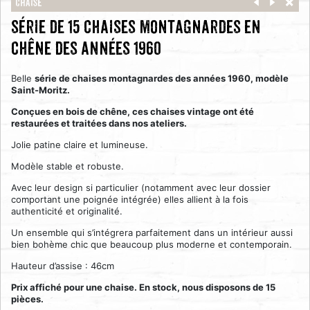
Chaise
série de 15 chaises montagnardes en
chêne des années 1960
Belle
série de chaises montagnardes des années 1960, modèle
Saint-Moritz.
Conçues en bois de chêne, ces chaises vintage ont été
restaurées et traitées dans nos ateliers.
Jolie patine claire et lumineuse.
Modèle stable et robuste.
Avec leur design si particulier (notamment avec leur dossier
comportant une poignée intégrée) elles allient à la fois
authenticité et originalité.
Un ensemble qui s’intégrera parfaitement dans un intérieur aussi
bien bohème chic que beaucoup plus moderne et contemporain.
Hauteur d’assise : 46cm
Prix affiché pour une chaise. En stock, nous disposons de 15
pièces.