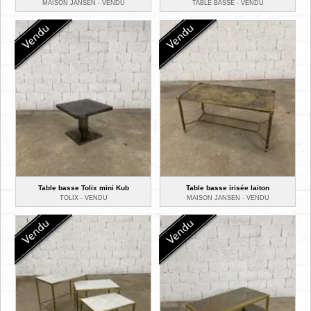
MAISON JANSEN -
VENDU
TABLE BASSE -
VENDU
Table basse Tolix mini Kub
Table basse irisée laiton
TOLIX -
VENDU
MAISON JANSEN -
VENDU