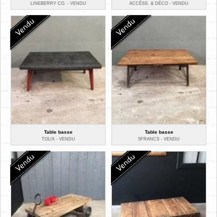
LINEBERRY CO. -
VENDU
ACCÉSS. & DÉCO -
VENDU
Table basse
Table basse
TOLIX -
VENDU
5FRANCS -
VENDU