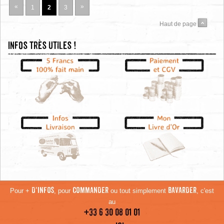
«
»
1
2
3
Haut de page
Infos très utiles !
Pour +
D'INFOS
, pour
COMMANDER
ou tout simplement
BAVARDER
, c'est
au
+33 6 30 08 01 01