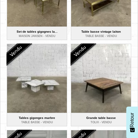
Set de tables gigognes la...
Table basse vintage laiton
MAISON JANSEN -
VENDU
TABLE BASSE -
VENDU
Retour
Tables gigonges marbre
Grande table basse
TABLE BASSE -
VENDU
TOLIX -
VENDU