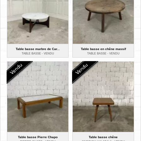
Table basse marbre de Car...
Table basse en chêne massif
TABLE BASSE -
VENDU
TABLE BASSE -
VENDU
Table basse Pierre Chapo
Table basse chêne