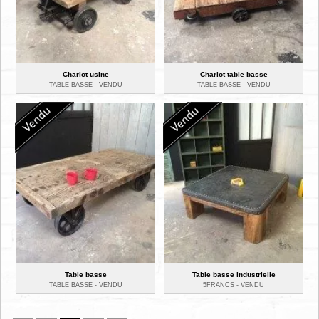
Chariot usine
Chariot table basse
TABLE BASSE -
VENDU
TABLE BASSE -
VENDU
Table basse
Table basse industrielle
TABLE BASSE -
VENDU
5FRANCS -
VENDU