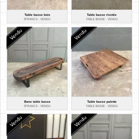
Table basse bois
Table basse rivetée
5FRANCS -
VENDU
TABLE BASSE -
VENDU
Banc table basse
Table basse palette
5FRANCS -
VENDU
TABLE BASSE -
VENDU