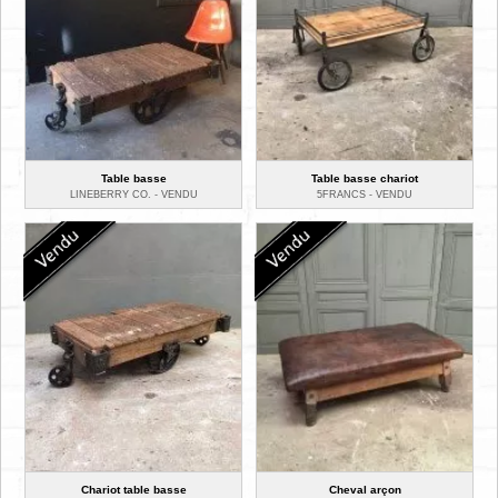
Table basse
Table basse chariot
LINEBERRY CO. -
VENDU
5FRANCS -
VENDU
Chariot table basse
Cheval arçon