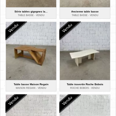
Série tables gigognes la...
Ancienne table basse
TABLE BASSE -
VENDU
TABLE BASSE -
VENDU
Table basse Maison Regain
Table travertin Roche Bobois
MAISON REGAIN -
VENDU
ROCHE BOBOIS -
VENDU