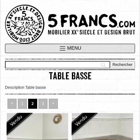
table basse
Description Table basse
«
»
1
2
3