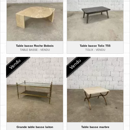
Table basse Roche Bobois
Table basse Tolix T55
TABLE BASSE -
VENDU
TOLIX -
VENDU
Grande table basse laiton
Table basse marbre