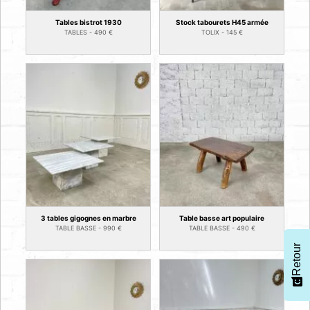
Tables bistrot 1930
Stock tabourets H45 armée
TABLES -
490
€
TOLIX -
145
€
3 tables gigognes en marbre
Table basse art populaire
TABLE BASSE -
990
€
TABLE BASSE -
490
€
Retour