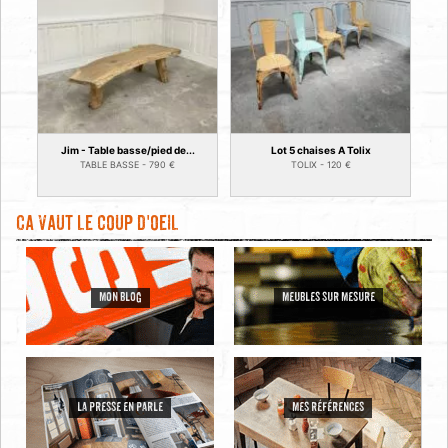
Jim - Table basse/pied de...
Lot 5 chaises A Tolix
TABLE BASSE -
790
€
TOLIX -
120
€
Ca vaut le coup d'oeil
MON BLOG
MEUBLES SUR MESURE
LA PRESSE EN PARLE
MES RÉFÉRENCES