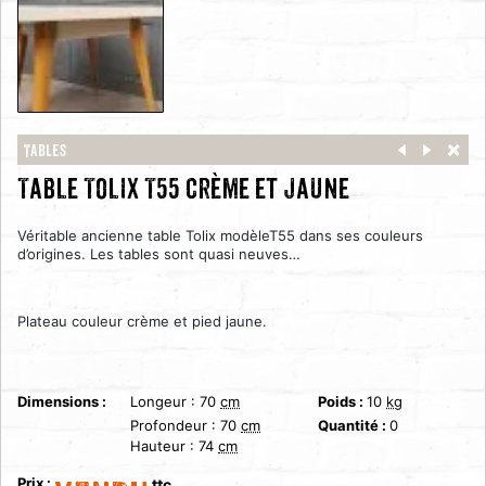
Tables
Table Tolix T55 crème et jaune
Véritable ancienne table Tolix modèleT55 dans ses couleurs
d’origines. Les tables sont quasi neuves…
Plateau couleur crème et pied jaune.
Dimensions :
Longeur :
70
cm
Poids :
10
kg
Profondeur :
70
cm
Quantité :
0
Hauteur :
74
cm
Prix :
ttc