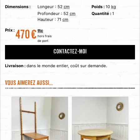
Dimensions :
Longeur :
52
cm
Poids :
10
kg
Profondeur :
52
cm
Quantité :
1
Hauteur :
71
cm
Prix :
ttc
470
€
hors frais
de port
CONTACTEZ-MOI
Livraison :
dans le monde entier, coût sur demande.
Vous aimerez aussi...