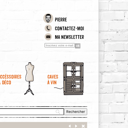
Pierre
Contactez-moi
Ma newsletter
ccéssoires
Caves
& déco
à vin