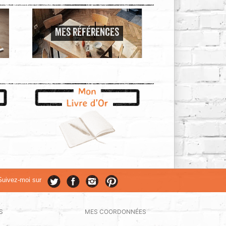
MES RÉFÉRENCES
Suivez-moi sur
S
MES COORDONNÉES