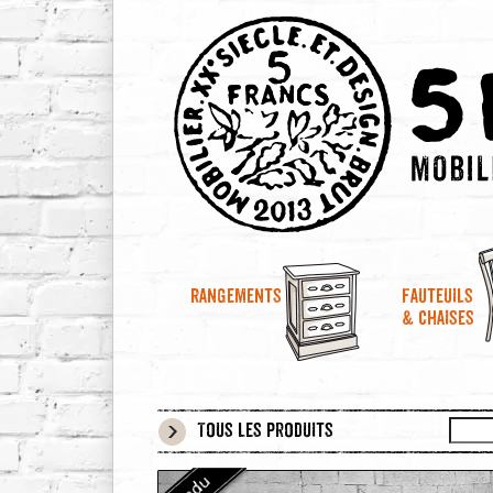
Rangements
Fauteuils
& chaises
Tous les produits