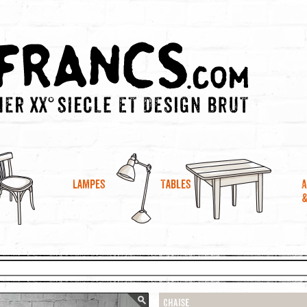
A
Lampes
Tables
Chaise