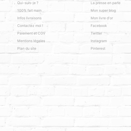
Qui-suis-je ?
La presse en parle
100% fait main
Mon super blog
Infos livraisons
Mon livre d'or
Contactez moi !
Facebook
Paiement et CGV
Twitter
Mentions légales
Instagram
Plan du site
Pinterest