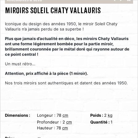
Accéssoires & Déco
Miroirs soleil Chaty Vallauris
Iconique du design des années 1950, le miroir Soleil Chaty
Vallauris n’a jamais perdu de sa superbe !
Plus que jamais d’actualité en déco, les miroirs Chaty Vallauris
ont une forme légèrement bombée pour la partie miroir,
brillamment couronnée par le métal doré qui rayonne autour de
ce point central !
Un must rétro…
Attention, prix affiché à la pièce (1 miroir).
Nos trois miroirs sont authentiques et datent des années 1950.
Dimensions :
Longeur :
78
cm
Poids :
2
kg
Profondeur :
2
cm
Quantité :
1
Hauteur :
78
cm