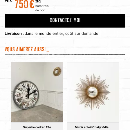
Prix :
ttc
750
€
hors frais
de port
CONTACTEZ-MOI
Livraison :
dans le monde entier, coût sur demande.
Vous aimerez aussi...
Superbe cadran 19e
Miroir soleil Chaty Valla...