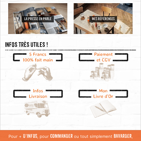
LA PRESSE EN PARLE
MES RÉFÉRENCES
Infos très utiles !
Pour +
, pour
ou tout simplement
,
D'INFOS
COMMANDER
BAVARDER