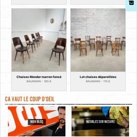
Chaises Mondor marron foncé
Lot chaises dépareillées
BAUMANN -
185
€
BAUMANN -
115
€
Ca vaut le coup d'oeil
MON BLOG
MEUBLES SUR MESURE