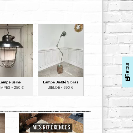
Retour
Lampe usine
Lampe Jieldé 3 bras
AMPES -
250
€
JIELDÉ -
690
€
MES RÉFÉRENCES