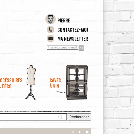
Pierre
Contactez-moi
Ma newsletter
ccéssoires
Caves
& déco
à vin