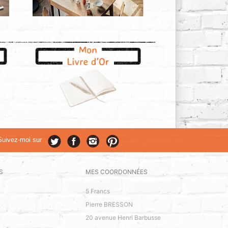
Suivez-moi sur
S
MES COORDONNÉES
5 Francs
Pierre BRESSON
20 avenue Henri Barbusse