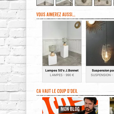
Vous aimerez aussi...
Lampes 50's J.Bonnet
Suspension pa
LAMPES -
990
€
SUSPENSION -
Ca vaut le coup d'oeil
MON BLOG