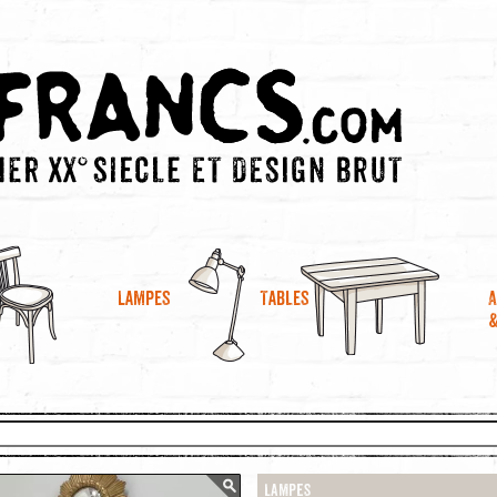
A
Lampes
Tables
Lampes