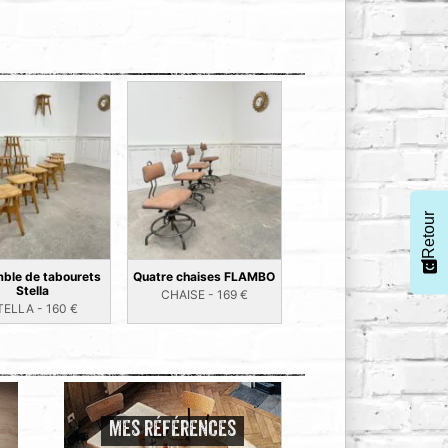
Retour
ble de tabourets
Quatre chaises FLAMBO
Stella
CHAISE -
169
€
TELLA -
160
€
MES RÉFÉRENCES