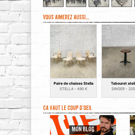
Vous aimerez aussi...
Paire de chaises Stella
Tabouret atel
STELLA -
490
€
SINGER -
32
Ca vaut le coup d'oeil
MON BLOG