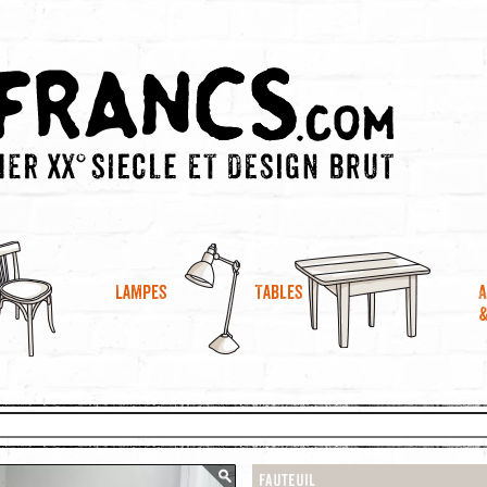
A
Lampes
Tables
Fauteuil