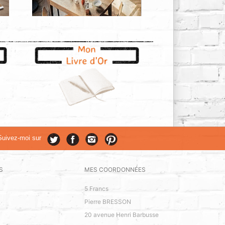
Suivez-moi sur
S
MES COORDONNÉES
5 Francs
Pierre BRESSON
20 avenue Henri Barbusse