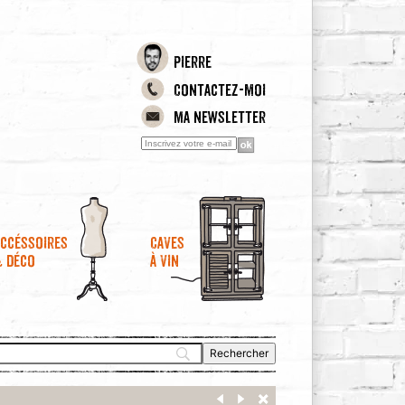
Pierre
Contactez-moi
Ma newsletter
ccéssoires
Caves
& déco
à vin