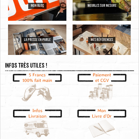
MON BLOG
MEUBLES SUR MESURE
LA PRESSE EN PARLE
MES RÉFÉRENCES
Infos très utiles !