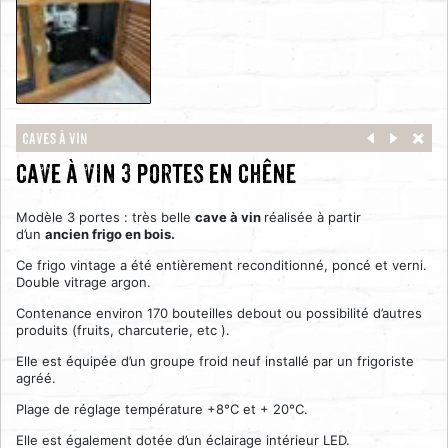
Caves à vin
cave à vin 3 portes en chêne
Modèle 3 portes : très belle
cave à vin
réalisée à partir
d’un
ancien frigo en bois.
Ce frigo vintage a été entièrement reconditionné, poncé et verni.
Double vitrage argon.
Contenance environ 170 bouteilles debout ou possibilité d’autres
produits (fruits, charcuterie, etc ).
Elle est équipée d’un groupe froid neuf installé par un frigoriste
agréé.
Plage de réglage température +8°C et + 20°C.
Elle est également dotée d’un éclairage intérieur LED.