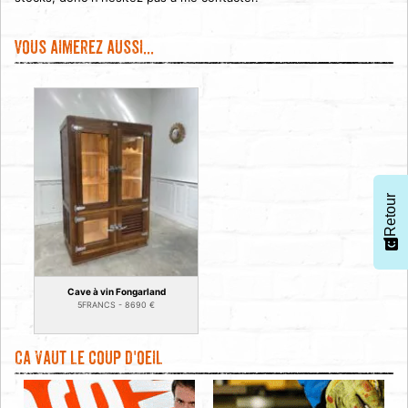
Vous aimerez aussi...
Retour
Cave à vin Fongarland
5FRANCS -
8690
€
Ca vaut le coup d'oeil