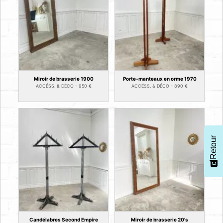
Miroir de brasserie 1900
Porte-manteaux en orme 1970
ACCÉSS. & DÉCO -
950
€
ACCÉSS. & DÉCO -
890
€
Retour
Candélabres Second Empire
Miroir de brasserie 20's