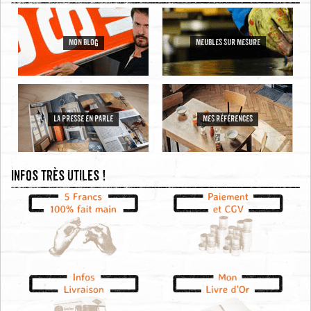
MON BLOG
MEUBLES SUR MESURE
LA PRESSE EN PARLE
MES RÉFÉRENCES
Infos très utiles !