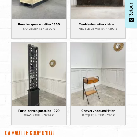
Retour
Rare banque de métier 1900
Meuble de métier chêne ...
RANGEMENTS -
2390
€
MEUBLE DE MÉTIER -
4290
€
Porte-cartes postales 1920
Chevet Jacques Hitier
GRAS RAVEL -
3290
€
JACQUES HITIER -
290
€
Ca vaut le coup d'oeil