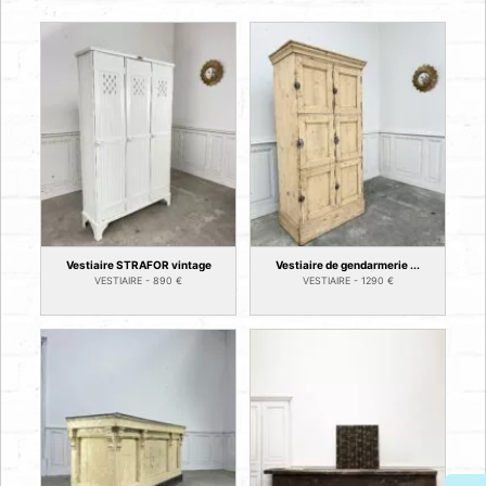
Vestiaire STRAFOR vintage
Vestiaire de gendarmerie ...
VESTIAIRE -
890
€
VESTIAIRE -
1290
€