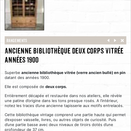
Rangements
Ancienne bibliothèque deux corps vitrée
années 1900
Superbe
ancienne bibliothèque vitrée (verre ancien bullé) en pin
datant des années 1900.
Elle est composée de
deux corps.
Entièrement décapée et restaurée dans nos ateliers, elle révèle
une patine d’origine dans les tons presque rosés. A l’intérieur,
notez les traces d’une ancienne tapisserie aux motifs entrelacés.
Cette bibliothèque vintage comprend une partie haute qui permet
d’exposer vaisselle, livres, ou autres objets de curiosité. Puis
d’une partie basse avec deux niveaux de tiroirs dotés d’une
profondeur de 37 cm.