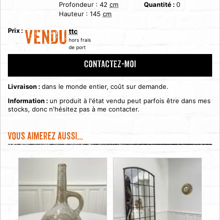
Profondeur :
42
cm
Quantité :
0
Hauteur :
145
cm
Prix :
ttc
VENDU
hors frais
de port
CONTACTEZ-MOI
Livraison :
dans le monde entier, coût sur demande.
Information :
un produit à l'état vendu peut parfois être dans mes
stocks, donc n'hésitez pas à me contacter.
Vous aimerez aussi...