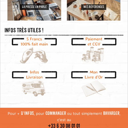
LA PRESSE EN PARLE
MES RÉFÉRENCES
Infos très utiles !
Pour +
, pour
ou tout simplement
,
D'INFOS
COMMANDER
BAVARDER
c'est au
+33 6 30 08 01 01