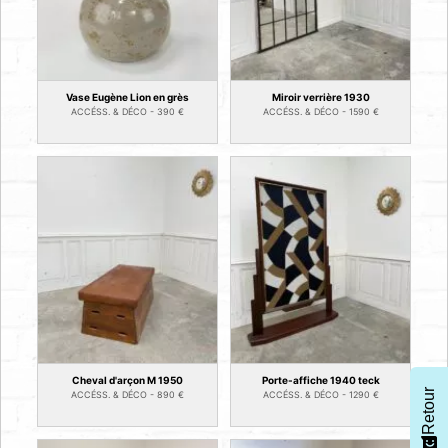
Vase Eugène Lion en grès
Miroir verrière 1930
ACCÉSS. & DÉCO -
390
€
ACCÉSS. & DÉCO -
1590
€
Cheval d'arçon M 1950
Porte-affiche 1940 teck
Retour
ACCÉSS. & DÉCO -
890
€
ACCÉSS. & DÉCO -
1290
€